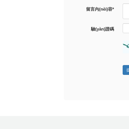
留言內(nèi)容*
驗(yàn)證碼