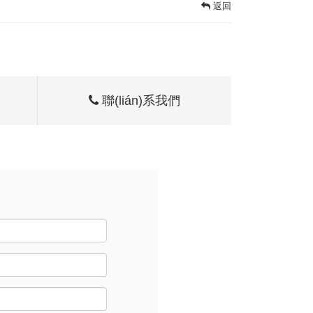
返回
聯(lián)系我們