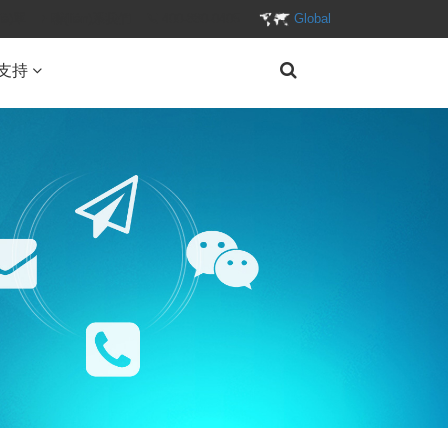
ià)單
聯(lián)系我們
400-880-0405
Global
)支持