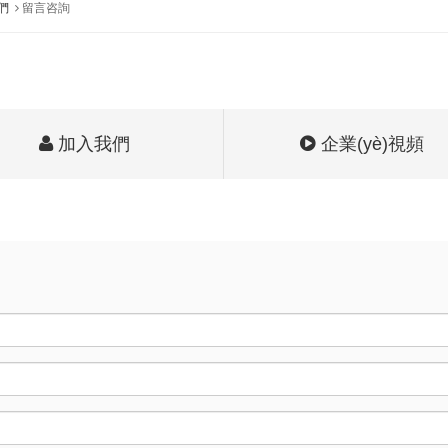
我們
留言咨詢
詢價(jià)單
加入我們
企業(yè)視頻