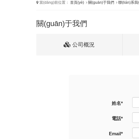
當(dāng)前位置：
首頁(yè)
關(guān)于我們
聯(lián)系
關(guān)于我們
公司概況
姓名*
電話*
Email*