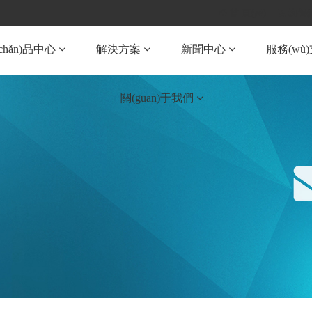
首 頁(yè)
詢價(j
chǎn)品中心
解決方案
新聞中心
服務(wù
關(guān)于我們