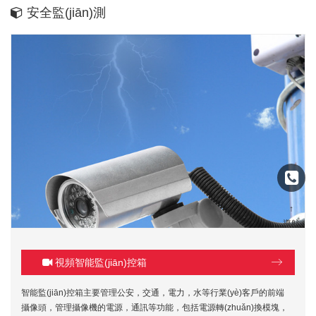
安全監(jiān)測
詢價單
↑
導航
視頻智能監(jiān)控箱
智能監(jiān)控箱主要管理公安，交通，電力，水等行業(yè)客戶的前端
攝像頭，管理攝像機的電源，通訊等功能，包括電源轉(zhuǎn)換模塊，