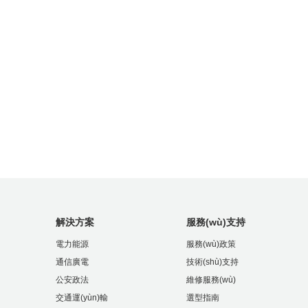
解決方案
服務(wù)支持
電力能源
服務(wù)政策
通信廣電
技術(shù)支持
公安政法
維修服務(wù)
交通運(yùn)輸
選型指南