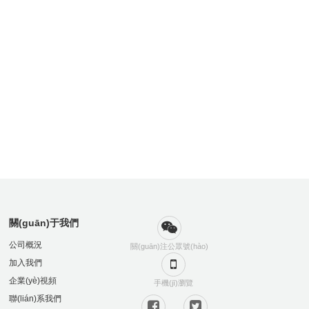
關(guān)于我們
公司概況
關(guān)注公眾號(hào)
加入我們
企業(yè)視頻
手機(jī)瀏覽
聯(lián)系我們