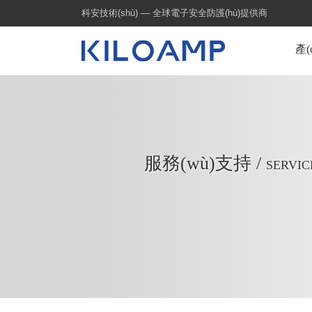
科安技術(shù) — 全球電子安全防護(hù)提供商
產(
服務(wù)支持 /
SERVIC