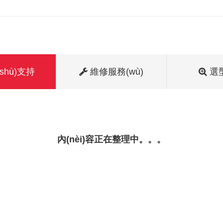
詢價(jià)單
shù)支持
維修服務(wù)
選
內(nèi)容正在整理中。。。