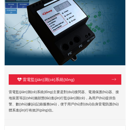
雷電監(jiān)測(cè)系統(tǒng)
雷電監(jiān)測(cè)系統(tǒng)主要是對(duì)接閃器、電涌保護(hù)器、接
地裝置等設(shè)施狀態(tài)進(jìn)行監(jiān)測(cè)，為用戶(hù)提供告
警、數(shù)據(jù)記錄服務(wù)，便于用戶(hù)對(duì)自身雷電防護(hù)
體系進(jìn)行有效評(píng)估。