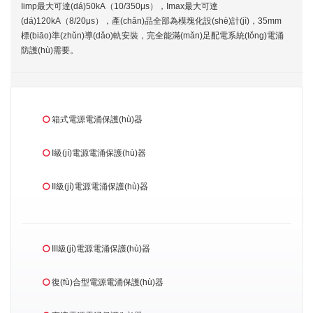
Iimp最大可達(dá)50kA（10/350μs），Imax最大可達
(dá)120kA（8/20μs），產(chǎn)品全部為模塊化設(shè)計(jì)，35mm
標(biāo)準(zhǔn)導(dǎo)軌安裝，完全能滿(mǎn)足配電系統(tǒng)電涌
防護(hù)需要。
箱式電源電涌保護(hù)器
I級(jí)電源電涌保護(hù)器
II級(jí)電源電涌保護(hù)器
III級(jí)電源電涌保護(hù)器
復(fù)合型電源電涌保護(hù)器