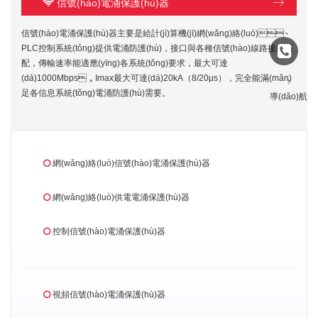
信號(hào)電涌保護(hù)器
信號(hào)電涌保護(hù)器主要是給計(jì)算機(jī)網(wǎng)絡(luò)、
PLC控制系統(tǒng)提供電涌防護(hù)，接口與各種信號(hào)線路接口匹
配，傳輸速率能適應(yīng)各系統(tǒng)要求，最大可達
(dá)1000Mbps，Imax最大可達(dá)20kA（8/20μs），完全能滿(mǎn)
↑
足各信息系統(tǒng)電涌防護(hù)需要。
導(dǎo)航
網(wǎng)絡(luò)信號(hào)電涌保護(hù)器
網(wǎng)絡(luò)供電電涌保護(hù)器
控制信號(hào)電涌保護(hù)器
視頻信號(hào)電涌保護(hù)器