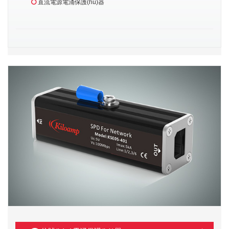
直流電源電涌保護(hù)器