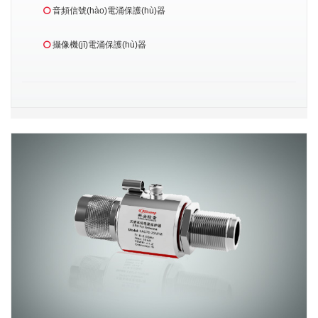
音頻信號(hào)電涌保護(hù)器
攝像機(jī)電涌保護(hù)器