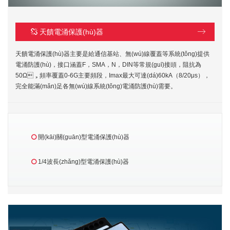
天饋電涌保護(hù)器
天饋電涌保護(hù)器主要是給通信基站、無(wú)線覆蓋等系統(tǒng)提供
電涌防護(hù)，接口涵蓋F，SMA，N，DIN等常規(guī)接頭，阻抗為
50Ω，頻率覆蓋0-6G主要頻段，Imax最大可達(dá)60kA（8/20μs），
完全能滿(mǎn)足各無(wú)線系統(tǒng)電涌防護(hù)需要。
開(kāi)關(guān)型電涌保護(hù)器
1/4波長(zhǎng)型電涌保護(hù)器