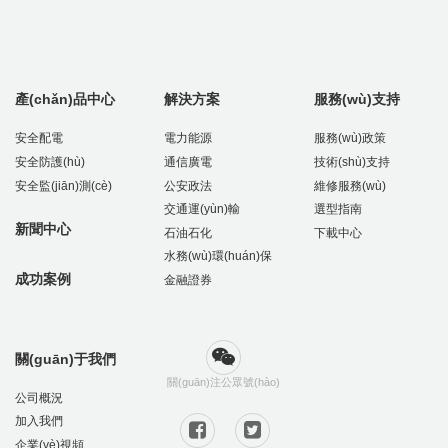
產(chǎn)品中心
解決方案
服務(wù)支持
安全配電
電力能源
服務(wù)政策
安全防護(hù)
通信廣電
技術(shù)支持
安全監(jiān)測(cè)
公安政法
維修服務(wù)
交通運(yùn)輸
選型指南
新聞中心
石油石化
下載中心
水務(wù)環(huán)保
成功案例
金融證券
關(guān)于我們
關(guān)注公眾號(hào)
公司概況
加入我們
企業(yè)視頻