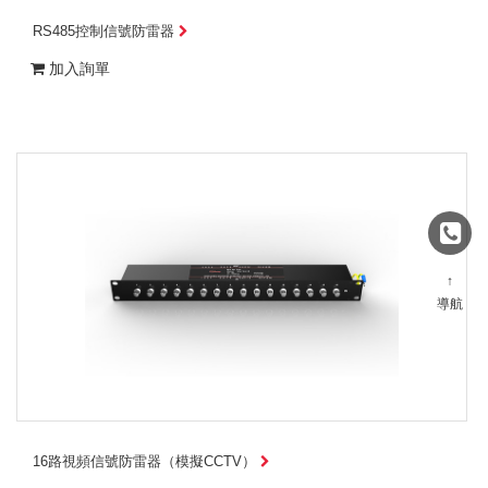
RS485控制信號防雷器
加入詢單
↑
導航
16路視頻信號防雷器（模擬CCTV）