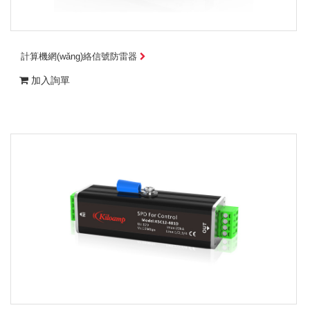
計算機網(wǎng)絡信號防雷器
加入詢單