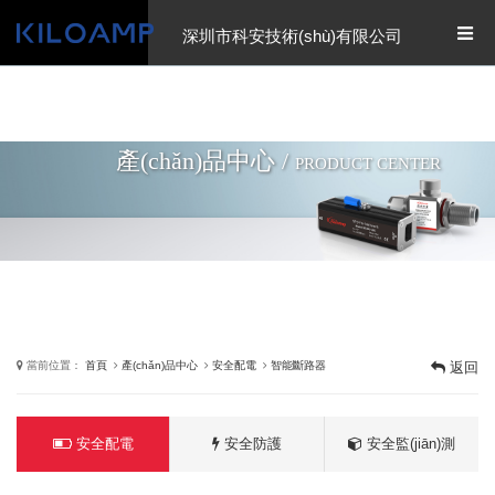
深圳市科安技術(shù)有限公司
產(chǎn)品中心 /
PRODUCT CENTER
當前位置：
首頁
產(chǎn)品中心
安全配電
智能斷路器
返回
安全配電
安全防護
安全監(jiān)測