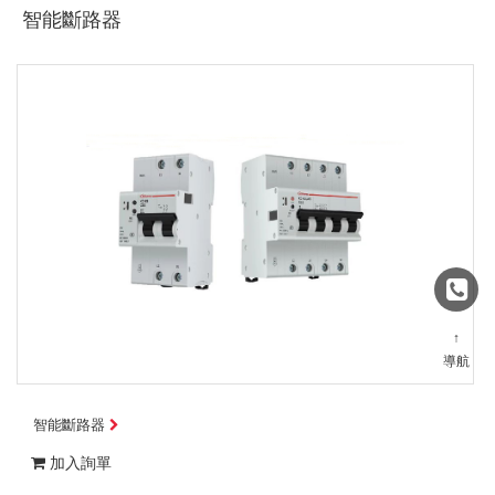
智能斷路器
詢價單
↑
導航
智能斷路器
加入詢單