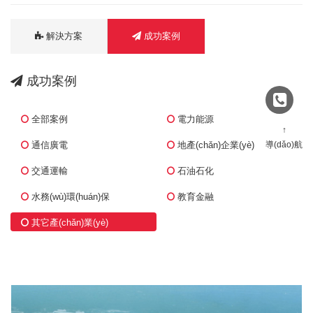
解決方案
成功案例
成功案例
全部案例
電力能源
↑
通信廣電
地產(chǎn)企業(yè)
導(dǎo)航
交通運輸
石油石化
水務(wù)環(huán)保
教育金融
其它產(chǎn)業(yè)