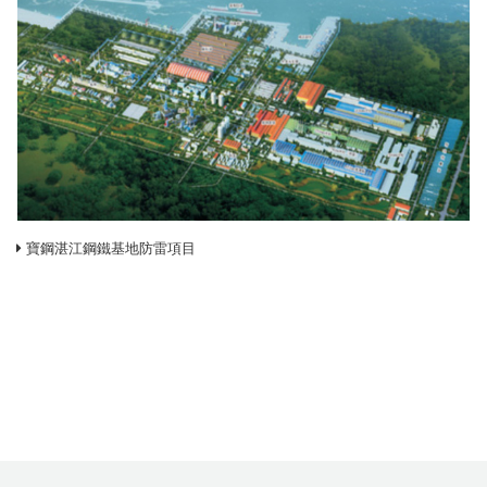
寶鋼湛江鋼鐵基地防雷項目