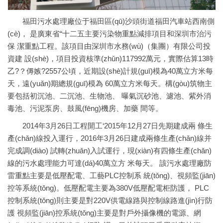
福田污水處理廠位于福田區(qū)沙頭街道福田汽車站西南側
(cè)， 是廣東省“十二五主要污染物重點減排項目和深圳市治污
保 潔重點工程。該項目由深圳市水務(wù)（集團）有限公司投
資建 設(shè)，項目投資核準(zhǔn)117992萬元，實際估算13時
乙?？傉嫉?2557公頃，近期設(shè)計規(guī)模為40萬立方米每
天，遠(yuǎn)期總規(guī)模為 60萬立方米每天。構(gòu)筑物主
要包括初沉池、二沉池、生物池、 曝氣沉砂池、濾池、紫外消
毒池、污泥泵房、鼓風(fēng)機房、加藥 間等。
2014年3月26日工程開工‘2015年12月27日先期建成兩 條生
產(chǎn)線投入運行，2016年3月26日建成兩條生產(chǎn)線并
完成調(diào) 試轉(zhuǎn)入試運行，現(xiàn)有四條生產(chǎn)
線的污水處理能力可達(dá)40萬立方 米每天。 該污水處理廠防
雷重點主要是低壓配電、工藝PLC控制系 統(tǒng)、視頻監(jiān)
控等系統(tǒng)。低壓配電主要為380V低壓配電柜防護， PLC
控制系統(tǒng)則主要是對220V供電線路與控制線路進(jìn)行防
護 視頻監(jiān)控系統(tǒng)主要是對戶外攝像機的電源、網