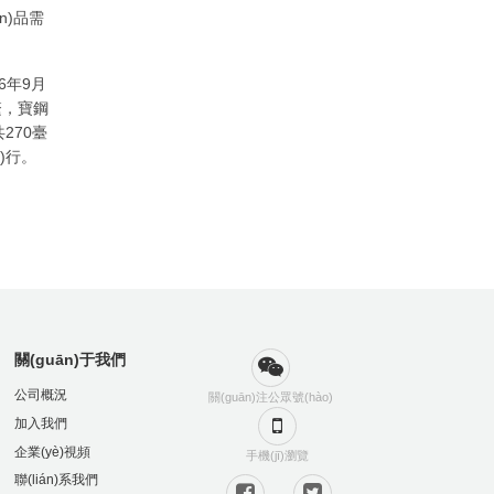
ǎn)品需
16年9月
，寶鋼
共270臺
)行。
關(guān)于我們
公司概況
關(guān)注公眾號(hào)
加入我們
企業(yè)視頻
手機(jī)瀏覽
聯(lián)系我們