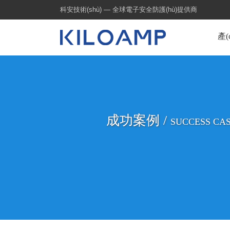
科安技術(shù) — 全球電子安全防護(hù)提供商
產(
成功案例 /
SUCCESS CA