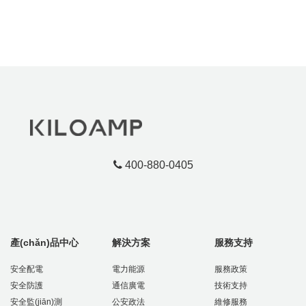
400-880-0405
產(chǎn)品中心
解決方案
服務支持
安全配電
電力能源
服務政策
安全防護
通信廣電
技術支持
安全監(jiān)測
公安政法
維修服務