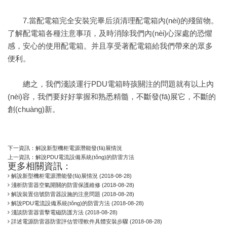
7.當配電箱完全安裝完畢后須清理配電箱內(nèi)的殘留物。
了解配電箱各種注意事項，及時消除我們內(nèi)心深處的恐懼
感，安心的使用配電箱。并且享受著配電箱給我們帶來的眾多
便利。
總之，我們淺談運行PDU電箱時孩關注的問題就有以上內
(nèi)容，我們要好好掌握和熟悉精髓，不斷發(fā)展它，不斷的
創(chuàng)新。
下一資訊：
解說新型機柜電源潛能發(fā)展情況
上一資訊：
解說PDU電流設備系統(tǒng)的防雷方法
更多相關資訊：
解說新型機柜電源潛能發(fā)展情況
(2018-08-28)
淺析防雷器空氣開關的防雷保護維修
(2018-08-28)
解說裝置信號防雷器設施的注意問題
(2018-08-28)
解說PDU電流設備系統(tǒng)的防雷方法
(2018-08-28)
淺談防雷器雷擊電磁防護方法
(2018-08-28)
詳述電源防雷器防雷評估管理軟件具體安裝步驟
(2018-08-28)