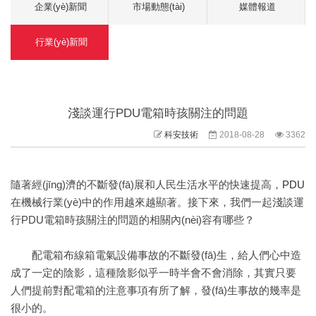
企業(yè)新聞
市場動態(tài)
媒體報道
行業(yè)新聞
詢價單
淺談運行PDU電箱時孩關注的問題
科安技術
2018-08-28
3362
隨著經(jīng)濟的不斷發(fā)展和人民生活水平的快速提高，
PDU
在機械行業(yè)中的作用越來越顯著。接下來，我們一起淺談運
行PDU電箱時孩關注的問題的相關內(nèi)容有哪些？
配電箱布線箱電氣設備事故的不斷發(fā)生，給人們心中造
成了一定的陰影，這種陰影似乎一時半會不會消除，其實只要
人們提前對配電箱的注意事項有所了解，發(fā)生事故的幾率是
很小的。