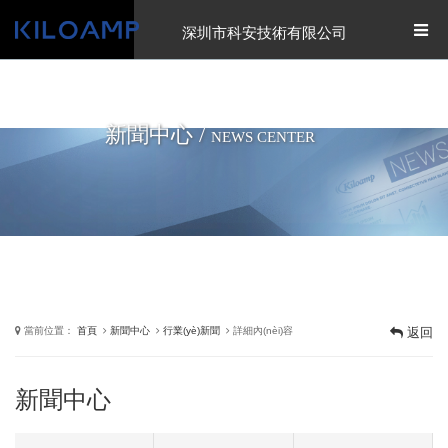
深圳市科安技術有限公司
新聞中心 /
NEWS CENTER
當前位置：
首頁
新聞中心
行業(yè)新聞
詳細內(nèi)容
返回
新聞中心